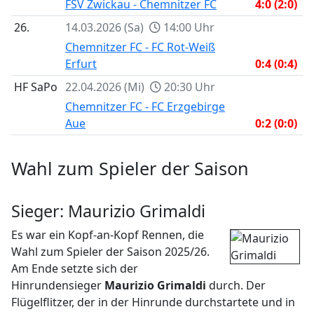
FSV Zwickau - Chemnitzer FC
4:0 (2:0)
26.
14.03.2026 (Sa)
14:00 Uhr
Chemnitzer FC - FC Rot-Weiß
Erfurt
0:4 (0:4)
HF SaPo
22.04.2026 (Mi)
20:30 Uhr
Chemnitzer FC - FC Erzgebirge
Aue
0:2 (0:0)
Wahl zum Spieler der Saison
Sieger: Maurizio Grimaldi
Es war ein Kopf-an-Kopf Rennen, die
Wahl zum Spieler der Saison 2025/26.
Am Ende setzte sich der
Hinrundensieger
Maurizio Grimaldi
durch. Der
Flügelflitzer, der in der Hinrunde durchstartete und in