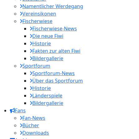
Namentlicher Werdegang
Vereinsikonen
Fischerwiese
Fischerwiese-News
Die neue Fiwi
Historie
Fakten zur alten Fiwi
Bildergallerie
Sportforum
Sportforum-News
Über das Sportforum
Historie
Länderspiele
Bildergallerie
Fans
Fan-News
Bücher
Downloads