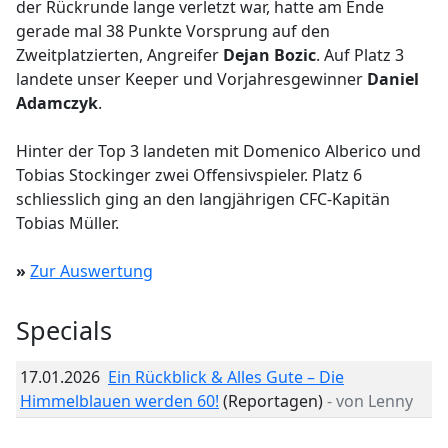
der Rückrunde lange verletzt war, hatte am Ende
gerade mal 38 Punkte Vorsprung auf den
Zweitplatzierten, Angreifer
Dejan Bozic
. Auf Platz 3
landete unser Keeper und Vorjahresgewinner
Daniel
Adamczyk
.
Hinter der Top 3 landeten mit Domenico Alberico und
Tobias Stockinger zwei Offensivspieler. Platz 6
schliesslich ging an den langjährigen CFC-Kapitän
Tobias Müller.
»
Zur Auswertung
Specials
17.01.2026
Ein Rückblick & Alles Gute – Die
Himmelblauen werden 60!
(Reportagen)
- von Lenny