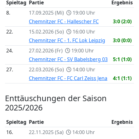
Spieltag
Partie
Ergebnis
8.
17.09.2025 (Mi)
19:00 Uhr
Chemnitzer FC - Hallescher FC
3:0 (2:0)
22.
15.02.2026 (So)
16:00 Uhr
Chemnitzer FC - 1. FC Lok Leipzig
3:0 (0:0)
24.
27.02.2026 (Fr)
19:00 Uhr
Chemnitzer FC - SV Babelsberg 03
5:1 (1:0)
27.
22.03.2026 (So)
14:00 Uhr
Chemnitzer FC - FC Carl Zeiss Jena
4:1 (1:1)
Enttäuschungen der Saison
2025/2026
Spieltag
Partie
Ergebnis
16.
22.11.2025 (Sa)
14:00 Uhr