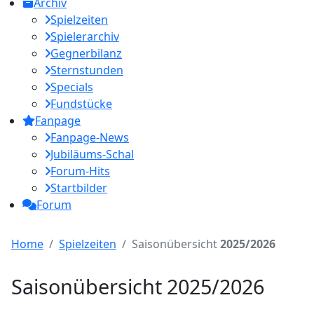
Archiv
Spielzeiten
Spielerarchiv
Gegnerbilanz
Sternstunden
Specials
Fundstücke
Fanpage
Fanpage-News
Jubiläums-Schal
Forum-Hits
Startbilder
Forum
Home
Spielzeiten
Saisonübersicht
2025/2026
Saisonübersicht 2025/2026