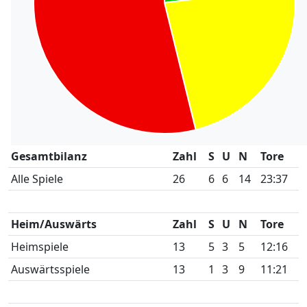
Gesamtbilanz
Zahl
S
U
N
Tore
Alle Spiele
26
6
6
14
23:37
Heim/Auswärts
Zahl
S
U
N
Tore
Heimspiele
13
5
3
5
12:16
Auswärtsspiele
13
1
3
9
11:21