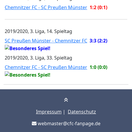
Chemnitzer FC - SC Preußen Münster
1:2 (0:1)
2019/2020, 3. Liga, 14. Spieltag
SC Preußen Münster - Chemnitzer FC
3:3 (2:2)
2019/2020, 3. Liga, 33. Spieltag
Chemnitzer FC - SC Preußen Münster
1:0 (0:0)
Impressum
|
Datenschutz
webmaster@cfc-fanpage.de