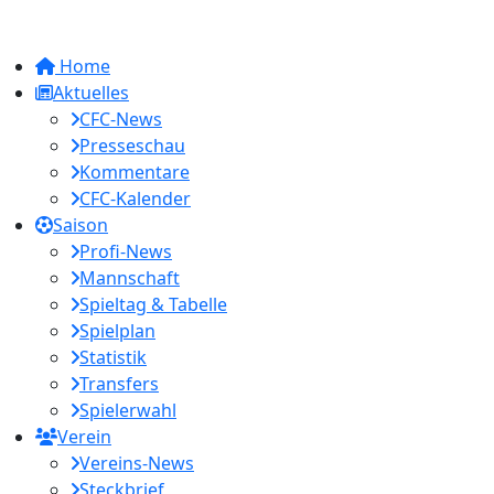
Home
Aktuelles
CFC-News
Presseschau
Kommentare
CFC-Kalender
Saison
Profi-News
Mannschaft
Spieltag & Tabelle
Spielplan
Statistik
Transfers
Spielerwahl
Verein
Vereins-News
Steckbrief