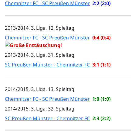
Chemnitzer FC - SC Preußen Münster
2:2 (2:0)
2013/2014, 3. Liga, 12. Spieltag
Chemnitzer FC - SC Preußen Münster
0:4 (0:4)
2013/2014, 3. Liga, 31. Spieltag
SC Preußen Münster - Chemnitzer FC
3:1 (1:1)
2014/2015, 3. Liga, 13. Spieltag
Chemnitzer FC - SC Preußen Münster
1:0 (1:0)
2014/2015, 3. Liga, 32. Spieltag
SC Preußen Münster - Chemnitzer FC
2:3 (2:2)