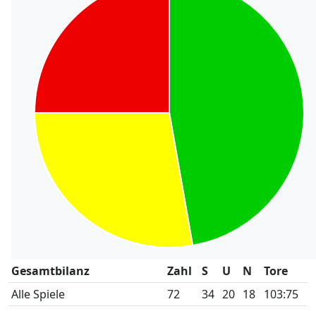
Gesamtbilanz
Zahl
S
U
N
Tore
Alle Spiele
72
34
20
18
103:75