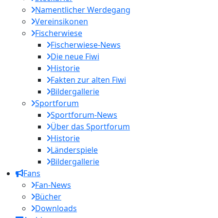
Namentlicher Werdegang
Vereinsikonen
Fischerwiese
Fischerwiese-News
Die neue Fiwi
Historie
Fakten zur alten Fiwi
Bildergallerie
Sportforum
Sportforum-News
Über das Sportforum
Historie
Länderspiele
Bildergallerie
Fans
Fan-News
Bücher
Downloads