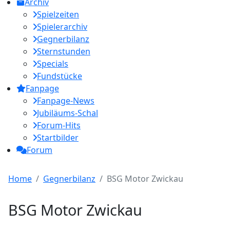
Archiv
Spielzeiten
Spielerarchiv
Gegnerbilanz
Sternstunden
Specials
Fundstücke
Fanpage
Fanpage-News
Jubiläums-Schal
Forum-Hits
Startbilder
Forum
Home
Gegnerbilanz
BSG Motor Zwickau
BSG Motor Zwickau