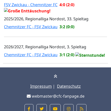
FSV Zwickau - Chemnitzer FC
4:0 (2:0)
2025/2026, Regionalliga Nordost, 33. Spieltag
Chemnitzer FC - FSV Zwickau
3:2 (0:0)
2026/2027, Regionalliga Nordost, 3. Spieltag
Chemnitzer FC - FSV Zwickau
3:1 (2:0)
Impressum
|
Datenschutz
webmaster@cfc-fanpage.de